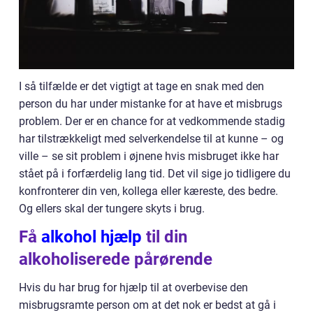
I så tilfælde er det vigtigt at tage en snak med den
person du har under mistanke for at have et misbrugs
problem. Der er en chance for at vedkommende stadig
har tilstrækkeligt med selverkendelse til at kunne – og
ville – se sit problem i øjnene hvis misbruget ikke har
stået på i forfærdelig lang tid. Det vil sige jo tidligere du
konfronterer din ven, kollega eller kæreste, des bedre.
Og ellers skal der tungere skyts i brug.
Få
alkohol hjælp
til din
alkoholiserede pårørende
Hvis du har brug for hjælp til at overbevise den
misbrugsramte person om at det nok er bedst at gå i