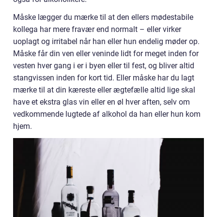
Måske lægger du mærke til at den ellers mødestabile
kollega har mere fravær end normalt – eller virker
uoplagt og irritabel når han eller hun endelig møder op.
Måske får din ven eller veninde lidt for meget inden for
vesten hver gang i er i byen eller til fest, og bliver altid
stangvissen inden for kort tid. Eller måske har du lagt
mærke til at din kæreste eller ægtefælle altid lige skal
have et ekstra glas vin eller en øl hver aften, selv om
vedkommende lugtede af alkohol da han eller hun kom
hjem.