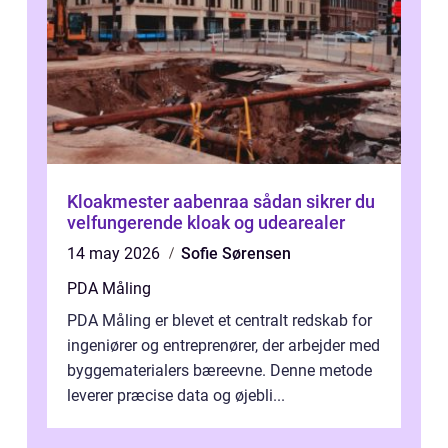
Kloakmester aabenraa sådan sikrer du
velfungerende kloak og udearealer
14 may 2026
Sofie Sørensen
PDA Måling
PDA Måling er blevet et centralt redskab for
ingeniører og entreprenører, der arbejder med
byggematerialers bæreevne. Denne metode
leverer præcise data og øjebli...