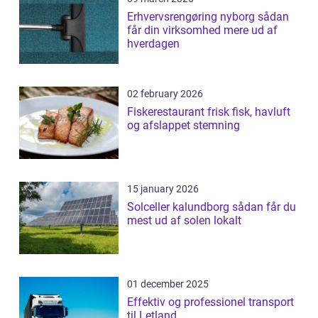
Erhvervsrengøring nyborg sådan
får din virksomhed mere ud af
hverdagen
02 february 2026
Fiskerestaurant frisk fisk, havluft
og afslappet stemning
15 january 2026
Solceller kalundborg sådan får du
mest ud af solen lokalt
01 december 2025
Effektiv og professionel transport
til Letland