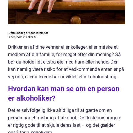
Drikker en af dine venner eller kolleger, eller måske et
medlem af din familie, for meget efter din mening? Så
bør du holde lidt ekstra øje med ham eller hende. Der
kan nemlig være risiko for at vedkommende enten er på
vej ud i, eller allerede har udviklet, et alkoholmisbrug.
Hvordan kan man se om en person
er alkoholiker?
Det er selvfølgelig ikke altid lige til at gætte om en
person har et misbrug af alkohol. De fleste misbrugere
er rigtig gode til at skjule deres last – og det gælder
også for alkoholikere.