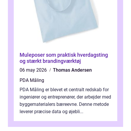
Muleposer som praktisk hverdagsting
og stærkt brandingværktøj
06 may 2026
Thomas Andersen
PDA Måling
PDA Måling er blevet et centralt redskab for
ingeniører og entreprenører, der arbejder med
byggematerialers bæreevne. Denne metode
leverer præcise data og øjebli...