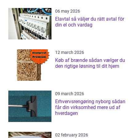
06 may 2026
Elavtal så väljer du rätt avtal för
din el och vardag
12 march 2026
Køb af brænde sådan vælger du
den rigtige løsning til dit hjem
09 march 2026
Erhvervsrengøring nyborg sådan
får din virksomhed mere ud af
hverdagen
02 february 2026