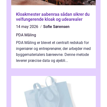
Kloakmester aabenraa sådan sikrer du
velfungerende kloak og udearealer
14 may 2026
Sofie Sørensen
PDA Måling
PDA Måling er blevet et centralt redskab for
ingeniører og entreprenører, der arbejder med
byggematerialers bæreevne. Denne metode
leverer præcise data og øjebli...