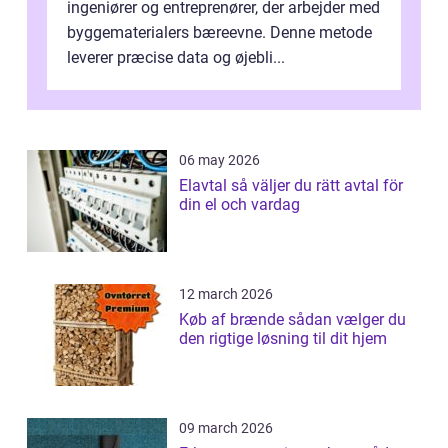
ingeniører og entreprenører, der arbejder med
byggematerialers bæreevne. Denne metode
leverer præcise data og øjebli...
06 may 2026
Elavtal så väljer du rätt avtal för
din el och vardag
12 march 2026
Køb af brænde sådan vælger du
den rigtige løsning til dit hjem
09 march 2026