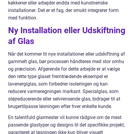
køkkener eller arbejder endda med kunstneriske
installationer. Det er et fag, der smukt integrerer form
med funktion.
Ny Installation eller Udskiftning
af Glas
Når det kommer til nye installationer eller udskiftning af
gammelt glas, bør processen håndteres med stor omhu
og præcision. Afgørende for dette arbejde er at vælge
den rette type glaset fremtrædende eksempel er
lavenergiglas, som forbedrer isoleringen og kan
reducere varmeregningen markant. Specialglas, som
støjreducerende eller selvrensende glas, bidrager til at
brugertilpasse løsningen efter hver enkelte kunde.
En talentfuld glarmester vil kunne rådgive om de mest
passende glastyper og designs til det specifikke projekt,
garanteret at løsningen ikke kun bliver visuelt