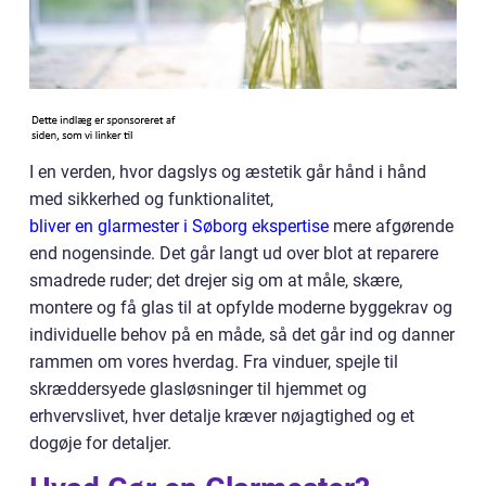
I en verden, hvor dagslys og æstetik går hånd i hånd
med sikkerhed og funktionalitet,
bliver en glarmester i Søborg ekspertise
mere afgørende
end nogensinde. Det går langt ud over blot at reparere
smadrede ruder; det drejer sig om at måle, skære,
montere og få glas til at opfylde moderne byggekrav og
individuelle behov på en måde, så det går ind og danner
rammen om vores hverdag. Fra vinduer, spejle til
skræddersyede glasløsninger til hjemmet og
erhvervslivet, hver detalje kræver nøjagtighed og et
dogøje for detaljer.