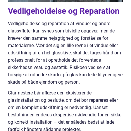
Vedligeholdelse og Reparation
Vedligeholdelse og reparation af vinduer og andre
glassyflater kan synes som trivielle opgaver, men de
kræver den samme nøjagtighed og forståelse for
materialerne. Vær det sig en lille revne i et vindue eller
udskiftning af en hel glasskive, skal det tages hånd om
professionelt for at opretholde det forventede
sikkerhedsniveau og aestetik. Risikoen ved selv at
forsøge at udbedre skader på glas kan lede til yderligere
skade på både ejendom og person.
Glarmestere bør aflæse den eksisterende
glasinstallation og beslutte, om det bør repareres eller
om en komplet udskiftning er nødvendig. Uanset
beslutningen er deres ekspertise nødvendig for en sikker
og korrekt installation – det er således bedst at lade
fagfolk håndtere sådanne projekter.