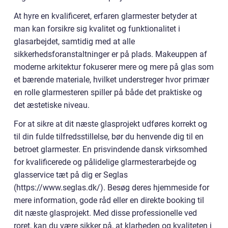
At hyre en kvalificeret, erfaren glarmester betyder at
man kan forsikre sig kvalitet og funktionalitet i
glasarbejdet, samtidig med at alle
sikkerhedsforanstaltninger er på plads. Makeuppen af
moderne arkitektur fokuserer mere og mere på glas som
et bærende materiale, hvilket understreger hvor primær
en rolle glarmesteren spiller på både det praktiske og
det æstetiske niveau.
For at sikre at dit næste glasprojekt udføres korrekt og
til din fulde tilfredsstillelse, bør du henvende dig til en
betroet glarmester. En prisvindende dansk virksomhed
for kvalificerede og pålidelige glarmesterarbejde og
glasservice tæt på dig er Seglas
(https://www.seglas.dk/). Besøg deres hjemmeside for
mere information, gode råd eller en direkte booking til
dit næste glasprojekt. Med disse professionelle ved
roret, kan du være sikker på, at klarheden og kvaliteten i