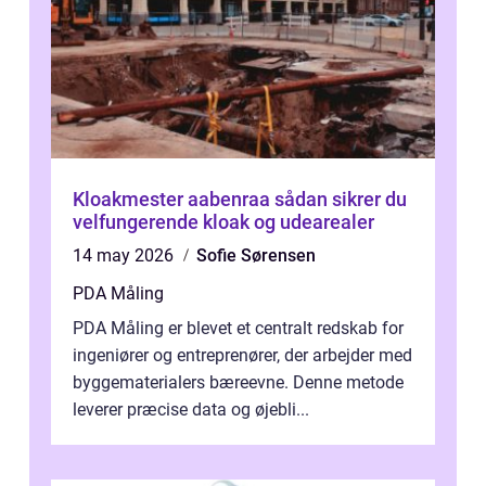
Kloakmester aabenraa sådan sikrer du
velfungerende kloak og udearealer
14 may 2026
Sofie Sørensen
PDA Måling
PDA Måling er blevet et centralt redskab for
ingeniører og entreprenører, der arbejder med
byggematerialers bæreevne. Denne metode
leverer præcise data og øjebli...