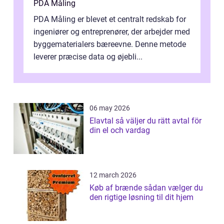
PDA Måling
PDA Måling er blevet et centralt redskab for
ingeniører og entreprenører, der arbejder med
byggematerialers bæreevne. Denne metode
leverer præcise data og øjebli...
06 may 2026
Elavtal så väljer du rätt avtal för
din el och vardag
12 march 2026
Køb af brænde sådan vælger du
den rigtige løsning til dit hjem