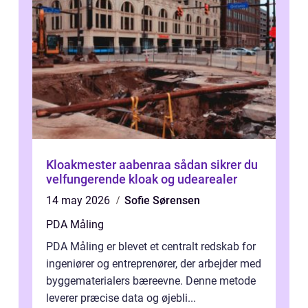
Kloakmester aabenraa sådan sikrer du
velfungerende kloak og udearealer
14 may 2026
Sofie Sørensen
PDA Måling
PDA Måling er blevet et centralt redskab for
ingeniører og entreprenører, der arbejder med
byggematerialers bæreevne. Denne metode
leverer præcise data og øjebli...