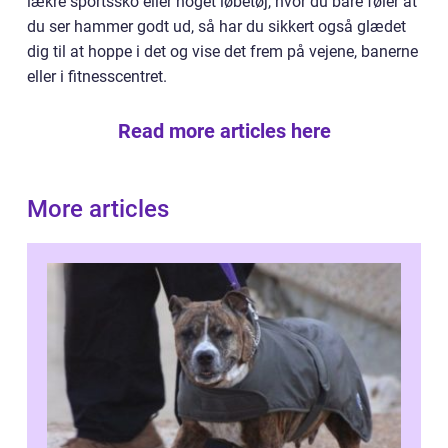
lækre sportssko eller noget løbetøj, hvor du bare føler at
du ser hammer godt ud, så har du sikkert også glædet
dig til at hoppe i det og vise det frem på vejene, banerne
eller i fitnesscentret.
Read more articles here
More articles