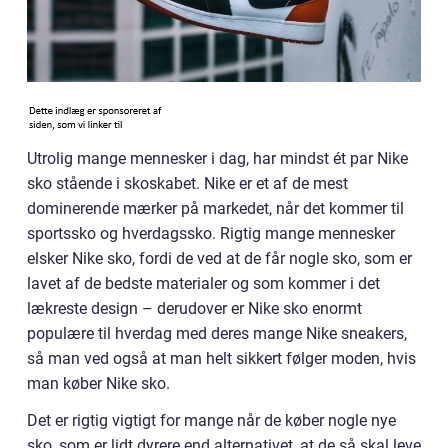
Utrolig mange mennesker i dag, har mindst ét par Nike
sko stående i skoskabet. Nike er et af de mest
dominerende mærker på markedet, når det kommer til
sportssko og hverdagssko. Rigtig mange mennesker
elsker Nike sko, fordi de ved at de får nogle sko, som er
lavet af de bedste materialer og som kommer i det
lækreste design – derudover er Nike sko enormt
populære til hverdag med deres mange Nike sneakers,
så man ved også at man helt sikkert følger moden, hvis
man køber Nike sko.
Det er rigtig vigtigt for mange når de køber nogle nye
sko, som er lidt dyrere end alternativet, at de så skal leve