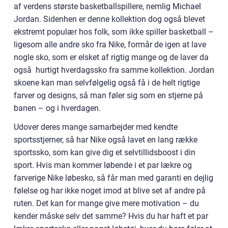
af verdens største basketballspillere, nemlig Michael
Jordan. Sidenhen er denne kollektion dog også blevet
ekstremt populær hos folk, som ikke spiller basketball –
ligesom alle andre sko fra Nike, formår de igen at lave
nogle sko, som er elsket af rigtig mange og de laver da
også hurtigt hverdagssko fra samme kollektion. Jordan
skoene kan man selvfølgelig også få i de helt rigtige
farver og designs, så man føler sig som en stjerne på
banen – og i hverdagen.
Udover deres mange samarbejder med kendte
sportsstjerner, så har Nike også lavet en lang række
sportssko, som kan give dig et selvtillidsboost i din
sport. Hvis man kommer løbende i et par lækre og
farverige Nike løbesko, så får man med garanti en dejlig
følelse og har ikke noget imod at blive set af andre på
ruten. Det kan for mange give mere motivation – du
kender måske selv det samme? Hvis du har haft et par