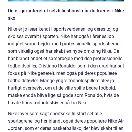
Du er garanteret et selvtillidsboost når du træner i Nike
sko
Nike er jo især kendt i sportsverdenen, og deres tøj og
sko ses overalt i sporten. Nike har også i årenes løb
indgået samarbejder med professionelle sportsstjerner,
som virkelig også har skabt en hype omkring Nike. De
har blandt andet et samarbejde med den professionelle
fodboldspiller, Cristiano Ronaldo, som i den grad har sat
fokus på Nike generelt, men også på deres populære
fodboldstøvler. Mange yngre fodboldspillere blev jo
hurtigt overbevist om at de ville spille bedre fodbold,
måske endda blive lige så gode som Ronaldo, hvis de
havde hans fodboldstøvler på fra Nike.
Nike laver som sagt sportssko til stort set alle
sportsgrene, og heriblandt også deres populære Nike Air
Jordan, som er deres basketballsko, der blev skabt til en