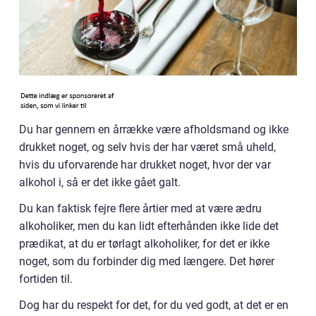
Du har gennem en årrække være afholdsmand og ikke
drukket noget, og selv hvis der har været små uheld,
hvis du uforvarende har drukket noget, hvor der var
alkohol i, så er det ikke gået galt.
Du kan faktisk fejre flere årtier med at være ædru
alkoholiker, men du kan lidt efterhånden ikke lide det
prædikat, at du er tørlagt alkoholiker, for det er ikke
noget, som du forbinder dig med længere. Det hører
fortiden til.
Dog har du respekt for det, for du ved godt, at det er en