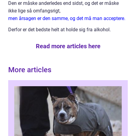
Den er måske anderledes end sidst, og det er måske
ikke lige så omfangsrigt,
men årsagen er den samme, og det må man acceptere.
Derfor er det bedste helt at holde sig fra alkohol.
Read more articles here
More articles