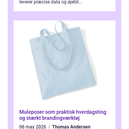
leverer præcise data og øjebli...
Muleposer som praktisk hverdagsting
og stærkt brandingværktøj
06 may 2026
Thomas Andersen