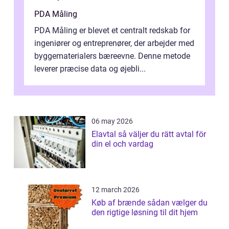
PDA Måling
PDA Måling er blevet et centralt redskab for
ingeniører og entreprenører, der arbejder med
byggematerialers bæreevne. Denne metode
leverer præcise data og øjebli...
06 may 2026
Elavtal så väljer du rätt avtal för
din el och vardag
12 march 2026
Køb af brænde sådan vælger du
den rigtige løsning til dit hjem