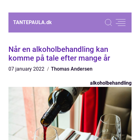
TANTEPAULA.
dk
Når en alkoholbehandling kan
komme på tale efter mange år
07 january 2022
Thomas Andersen
alkoholbehandling