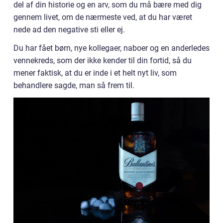
del af din historie og en arv, som du må bære med dig
gennem livet, om de nærmeste ved, at du har været
nede ad den negative sti eller ej.
Du har fået børn, nye kollegaer, naboer og en anderledes
vennekreds, som der ikke kender til din fortid, så du
mener faktisk, at du er inde i et helt nyt liv, som
behandlere sagde, man så frem til.