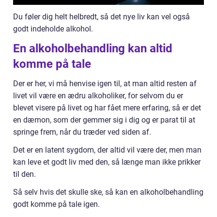
Du føler dig helt helbredt, så det nye liv kan vel også
godt indeholde alkohol.
En alkoholbehandling kan altid
komme på tale
Der er her, vi må henvise igen til, at man altid resten af
livet vil være en ædru alkoholiker, for selvom du er
blevet visere på livet og har fået mere erfaring, så er det
en dæmon, som der gemmer sig i dig og er parat til at
springe frem, når du træder ved siden af.
Det er en latent sygdom, der altid vil være der, men man
kan leve et godt liv med den, så længe man ikke prikker
til den.
Så selv hvis det skulle ske, så kan en alkoholbehandling
godt komme på tale igen.