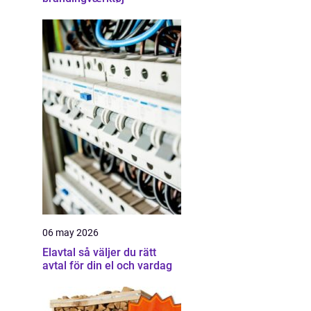
06 may 2026
Elavtal så väljer du rätt
avtal för din el och vardag