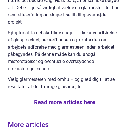
træffe det bedste valg. Husk bare, at prisen ikke betyder
alt. Det er lige så vigtigt at vælge en glarmester, der har
den rette erfaring og ekspertise til dit glasarbejde
projekt.
Sørg for at få det skriftlige i papir – diskuter udførelse
af glasprojektet, bekræft prisen og kontrakten om
arbejdets udførelse med glarmesteren inden arbejdet
påbegyndes. På denne måde kan du undgå
misforståelser og eventuelle overskydende
omkostninger senere.
Vælg glarmesteren med omhu – og glæd dig til at se
resultatet af det færdige glasarbejde!
Read more articles here
More articles