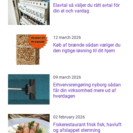
Elavtal så väljer du rätt avtal för
din el och vardag
12 march 2026
Køb af brænde sådan vælger du
den rigtige løsning til dit hjem
09 march 2026
Erhvervsrengøring nyborg sådan
får din virksomhed mere ud af
hverdagen
02 february 2026
Fiskerestaurant frisk fisk, havluft
og afslappet stemning