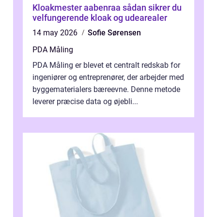
Kloakmester aabenraa sådan sikrer du
velfungerende kloak og udearealer
14 may 2026
Sofie Sørensen
PDA Måling
PDA Måling er blevet et centralt redskab for
ingeniører og entreprenører, der arbejder med
byggematerialers bæreevne. Denne metode
leverer præcise data og øjebli...