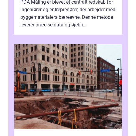
PDA Måling er blevet et centralt redskab for
ingeniører og entreprenører, der arbejder med
byggematerialers bæreevne. Denne metode
leverer præcise data og øjebli...