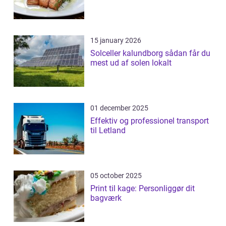
15 january 2026
Solceller kalundborg sådan får du
mest ud af solen lokalt
01 december 2025
Effektiv og professionel transport
til Letland
05 october 2025
Print til kage: Personliggør dit
bagværk