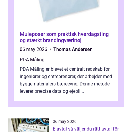
Muleposer som praktisk hverdagsting
og stærkt brandingværktøj
06 may 2026
Thomas Andersen
PDA Måling
PDA Måling er blevet et centralt redskab for
ingeniører og entreprenører, der arbejder med
byggematerialers bæreevne. Denne metode
leverer præcise data og øjebli...
06 may 2026
Elavtal så väljer du rätt avtal för