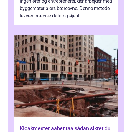
ingeniører og entreprenører, der arbejder med
byggematerialers bæreevne. Denne metode
leverer præcise data og øjebli...
Kloakmester aabenraa sådan sikrer du