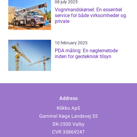
08 july 2025
Vognmandskørsel: En essentiel
service for både virksomheder og
private
10 february 2025
PDA måling: En nøglemetode
inden for geoteknisk tilsyn
Address