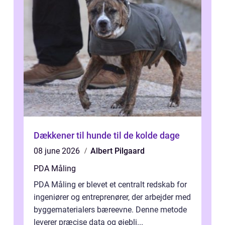
Dækkener til hunde til de kolde dage
08 june 2026
Albert Pilgaard
PDA Måling
PDA Måling er blevet et centralt redskab for
ingeniører og entreprenører, der arbejder med
byggematerialers bæreevne. Denne metode
leverer præcise data og øjebli...