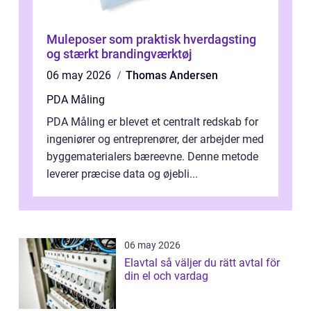
Muleposer som praktisk hverdagsting
og stærkt brandingværktøj
06 may 2026
Thomas Andersen
PDA Måling
PDA Måling er blevet et centralt redskab for
ingeniører og entreprenører, der arbejder med
byggematerialers bæreevne. Denne metode
leverer præcise data og øjebli...
06 may 2026
Elavtal så väljer du rätt avtal för
din el och vardag