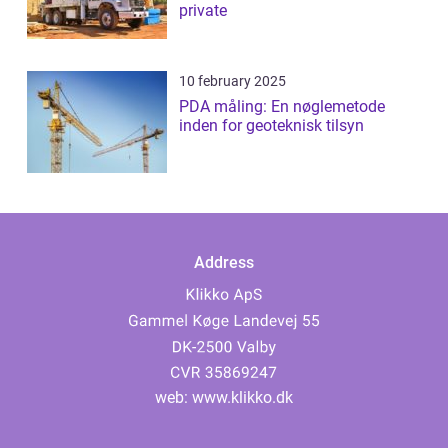
private
10 february 2025
PDA måling: En nøglemetode
inden for geoteknisk tilsyn
Address
web:
www.klikko.dk