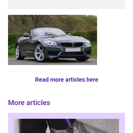
Read more articles here
More articles