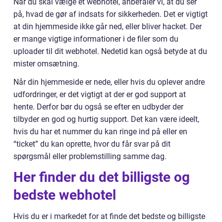
Når du skal vælge et webhotel, anbefaler vi, at du ser
på, hvad de gør af indsats for sikkerheden. Det er vigtigt
at din hjemmeside ikke går ned, eller bliver hacket. Der
er mange vigtige informationer i de filer som du
uploader til dit webhotel. Nedetid kan også betyde at du
mister omsætning.
Når din hjemmeside er nede, eller hvis du oplever andre
udfordringer, er det vigtigt at der er god support at
hente. Derfor bør du også se efter en udbyder der
tilbyder en god og hurtig support. Det kan være ideelt,
hvis du har et nummer du kan ringe ind på eller en
“ticket” du kan oprette, hvor du får svar på dit
spørgsmål eller problemstilling samme dag.
Her finder du det billigste og
bedste webhotel
Hvis du er i markedet for at finde det bedste og billigste