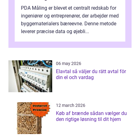
PDA Måling er blevet et centralt redskab for
ingeniører og entreprenører, der arbejder med
byggematerialers bæreevne. Denne metode
leverer præcise data og øjebli...
06 may 2026
Elavtal så väljer du rätt avtal för
din el och vardag
12 march 2026
Køb af brænde sådan vælger du
den rigtige løsning til dit hjem