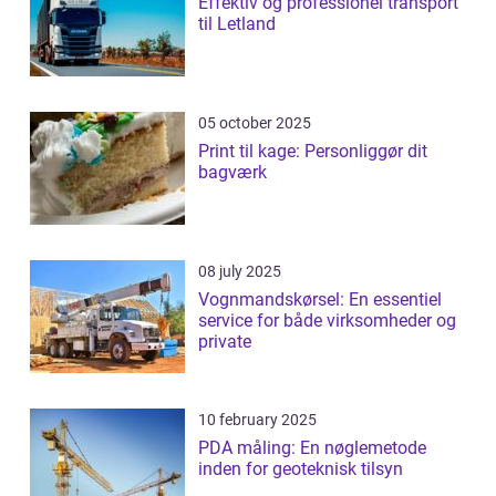
Effektiv og professionel transport
til Letland
05 october 2025
Print til kage: Personliggør dit
bagværk
08 july 2025
Vognmandskørsel: En essentiel
service for både virksomheder og
private
10 february 2025
PDA måling: En nøglemetode
inden for geoteknisk tilsyn