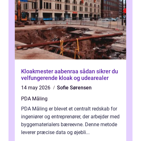
Kloakmester aabenraa sådan sikrer du
velfungerende kloak og udearealer
14 may 2026
Sofie Sørensen
PDA Måling
PDA Måling er blevet et centralt redskab for
ingeniører og entreprenører, der arbejder med
byggematerialers bæreevne. Denne metode
leverer præcise data og øjebli...