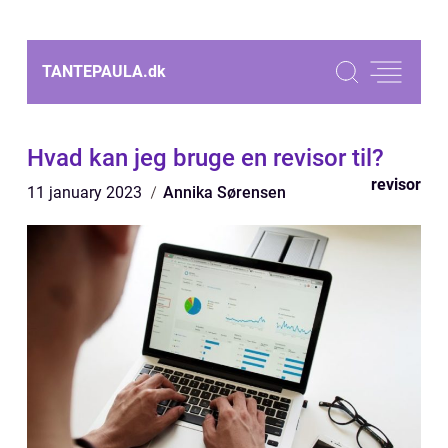
TANTEPAULA.
dk
Hvad kan jeg bruge en revisor til?
revisor
11 january 2023
Annika Sørensen