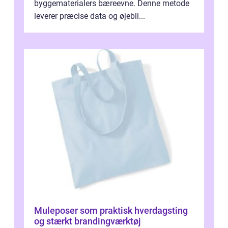
byggematerialers bæreevne. Denne metode
leverer præcise data og øjebli...
Muleposer som praktisk hverdagsting
og stærkt brandingværktøj