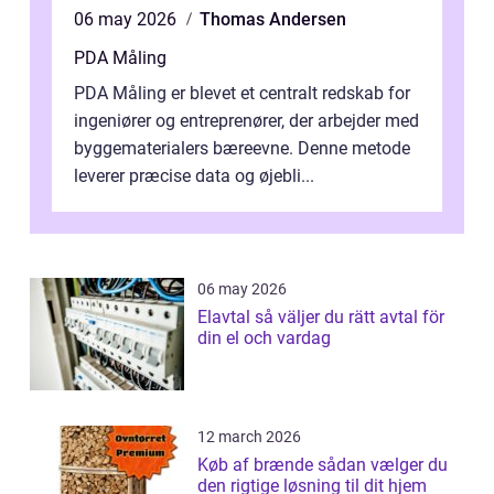
06 may 2026
Thomas Andersen
PDA Måling
PDA Måling er blevet et centralt redskab for
ingeniører og entreprenører, der arbejder med
byggematerialers bæreevne. Denne metode
leverer præcise data og øjebli...
06 may 2026
Elavtal så väljer du rätt avtal för
din el och vardag
12 march 2026
Køb af brænde sådan vælger du
den rigtige løsning til dit hjem