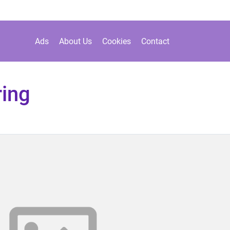
Ads
About Us
Cookies
Contact
ring