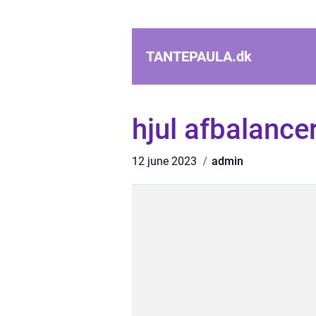
TANTEPAULA.
dk
hjul afbalance
12 june 2023
admin