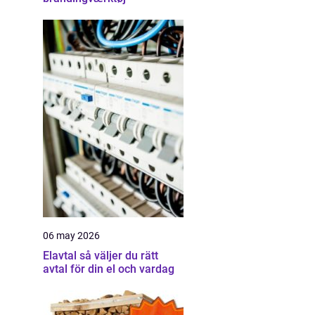
06 may 2026
Elavtal så väljer du rätt
avtal för din el och vardag