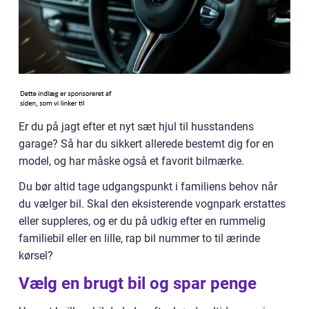
Er du på jagt efter et nyt sæt hjul til husstandens
garage? Så har du sikkert allerede bestemt dig for en
model, og har måske også et favorit bilmærke.
Du bør altid tage udgangspunkt i familiens behov når
du vælger bil. Skal den eksisterende vognpark erstattes
eller suppleres, og er du på udkig efter en rummelig
familiebil eller en lille, rap bil nummer to til ærinde
kørsel?
Vælg en brugt bil og spar penge