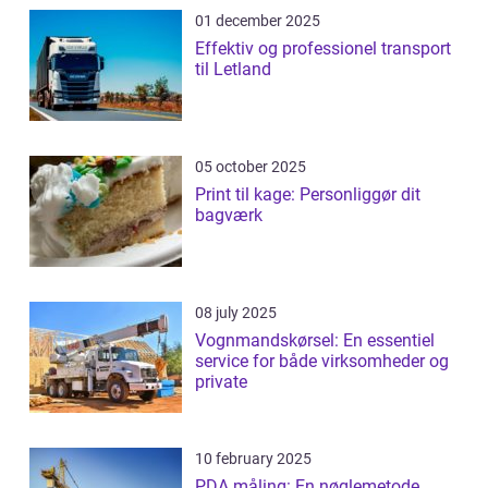
01 december 2025
Effektiv og professionel transport
til Letland
05 october 2025
Print til kage: Personliggør dit
bagværk
08 july 2025
Vognmandskørsel: En essentiel
service for både virksomheder og
private
10 february 2025
PDA måling: En nøglemetode