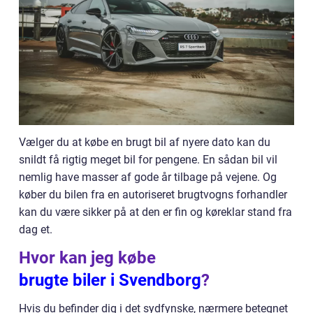
Vælger du at købe en brugt bil af nyere dato kan du
snildt få rigtig meget bil for pengene. En sådan bil vil
nemlig have masser af gode år tilbage på vejene. Og
køber du bilen fra en autoriseret brugtvogns forhandler
kan du være sikker på at den er fin og køreklar stand fra
dag et.
Hvor kan jeg købe
brugte biler i Svendborg
?
Hvis du befinder dig i det sydfynske, nærmere betegnet