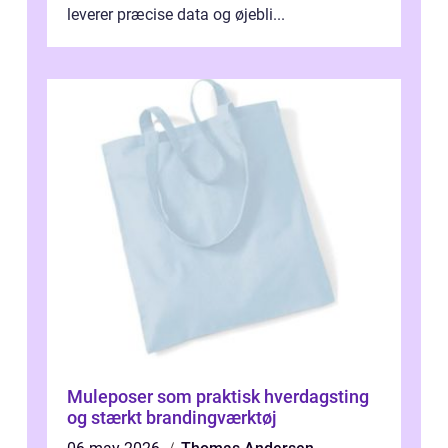
leverer præcise data og øjebli...
Muleposer som praktisk hverdagsting
og stærkt brandingværktøj