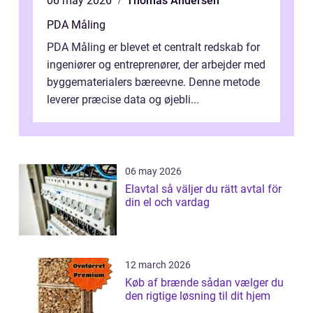
06 may 2026
Thomas Andersen
PDA Måling
PDA Måling er blevet et centralt redskab for
ingeniører og entreprenører, der arbejder med
byggematerialers bæreevne. Denne metode
leverer præcise data og øjebli...
06 may 2026
Elavtal så väljer du rätt avtal för
din el och vardag
12 march 2026
Køb af brænde sådan vælger du
den rigtige løsning til dit hjem