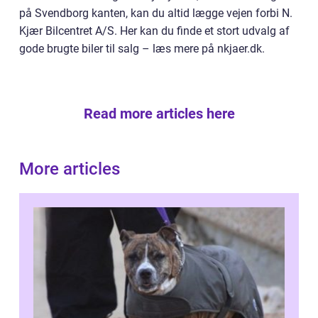
på Svendborg kanten, kan du altid lægge vejen forbi N.
Kjær Bilcentret A/S. Her kan du finde et stort udvalg af
gode brugte biler til salg – læs mere på nkjaer.dk.
Read more articles here
More articles