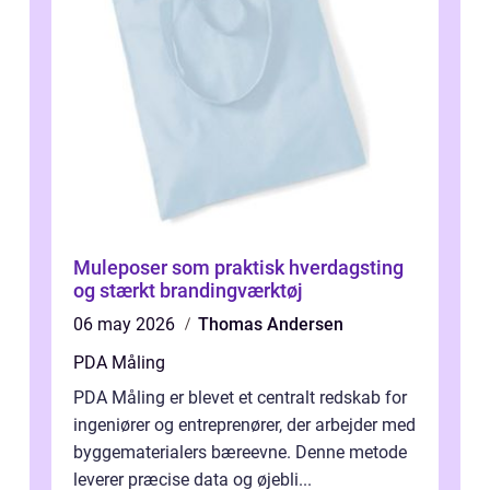
Muleposer som praktisk hverdagsting
og stærkt brandingværktøj
06 may 2026
Thomas Andersen
PDA Måling
PDA Måling er blevet et centralt redskab for
ingeniører og entreprenører, der arbejder med
byggematerialers bæreevne. Denne metode
leverer præcise data og øjebli...