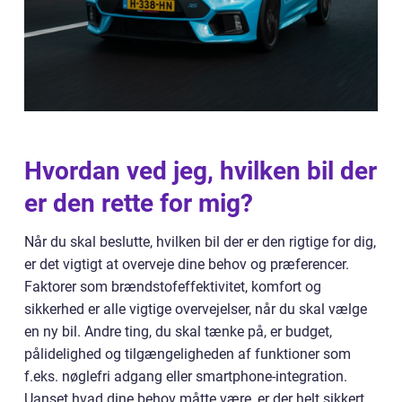
Hvordan ved jeg, hvilken bil der
er den rette for mig?
Når du skal beslutte, hvilken bil der er den rigtige for dig,
er det vigtigt at overveje dine behov og præferencer.
Faktorer som brændstofeffektivitet, komfort og
sikkerhed er alle vigtige overvejelser, når du skal vælge
en ny bil. Andre ting, du skal tænke på, er budget,
pålidelighed og tilgængeligheden af funktioner som
f.eks. nøglefri adgang eller smartphone-integration.
Uanset hvad dine behov måtte være, er der helt sikkert