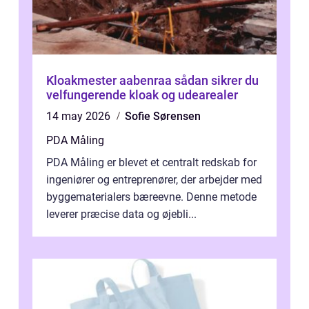
Kloakmester aabenraa sådan sikrer du
velfungerende kloak og udearealer
14 may 2026
Sofie Sørensen
PDA Måling
PDA Måling er blevet et centralt redskab for
ingeniører og entreprenører, der arbejder med
byggematerialers bæreevne. Denne metode
leverer præcise data og øjebli...