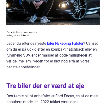
Leder du efter de nyeste
biler Nykøbing Falster
? Uanset
om du er på udkig efter en kompakt hatchback eller en
rummelig SUV, er der masser af gode muligheder at
vælge imellem. Neden for er blot nogle få af vores
bedste anbefalinger.
Tre biler der er værd at eje
Den første bil, vi anbefaler, er Ford Focus, en af de mest
populære modeller i 2022 takket være dens