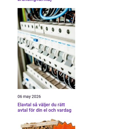
06 may 2026
Elavtal så väljer du rätt
avtal för din el och vardag