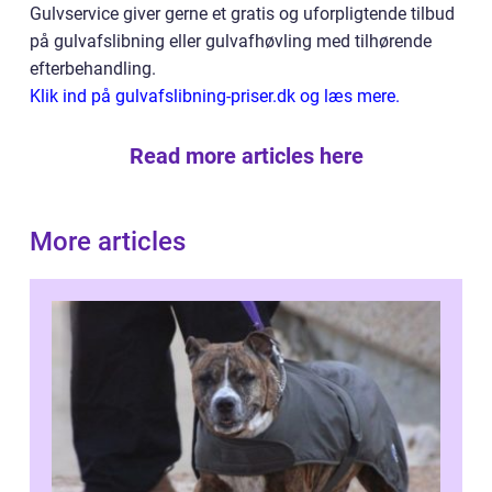
Gulvservice giver gerne et gratis og uforpligtende tilbud
på gulvafslibning eller gulvafhøvling med tilhørende
efterbehandling.
Klik ind på gulvafslibning-priser.dk og læs mere.
Read more articles here
More articles