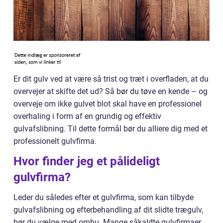
Er dit gulv ved at være så trist og træt i overfladen, at du
overvejer at skifte det ud? Så bør du tøve en kende – og
overveje om ikke gulvet blot skal have en professionel
overhaling i form af en grundig og effektiv
gulvafslibning. Til dette formål bør du alliere dig med et
professionelt gulvfirma.
Hvor finder jeg et pålideligt
gulvfirma?
Leder du således efter et gulvfirma, som kan tilbyde
gulvafslibning og efterbehandling af dit slidte trægulv,
bør du vælge med omhu. Mange såkaldte gulvfirmaer