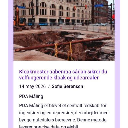
Kloakmester aabenraa sådan sikrer du
velfungerende kloak og udearealer
14 may 2026
Sofie Sørensen
PDA Måling
PDA Måling er blevet et centralt redskab for
ingeniører og entreprenører, der arbejder med
byggematerialers bæreevne. Denne metode
leverer præcise data og øjebli...