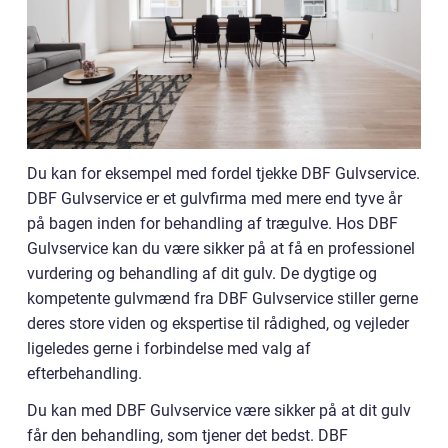
Du kan for eksempel med fordel tjekke DBF Gulvservice.
DBF Gulvservice er et gulvfirma med mere end tyve år
på bagen inden for behandling af trægulve. Hos DBF
Gulvservice kan du være sikker på at få en professionel
vurdering og behandling af dit gulv. De dygtige og
kompetente gulvmænd fra DBF Gulvservice stiller gerne
deres store viden og ekspertise til rådighed, og vejleder
ligeledes gerne i forbindelse med valg af
efterbehandling.
Du kan med DBF Gulvservice være sikker på at dit gulv
får den behandling, som tjener det bedst. DBF