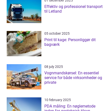
01 december 2025
Effektiv og professionel transport
til Letland
05 october 2025
Print til kage: Personliggør dit
bagværk
08 july 2025
Vognmandskørsel: En essentiel
service for både virksomheder og
private
10 february 2025
PDA måling: En nøglemetode
inden for geoteknisk tilsyn