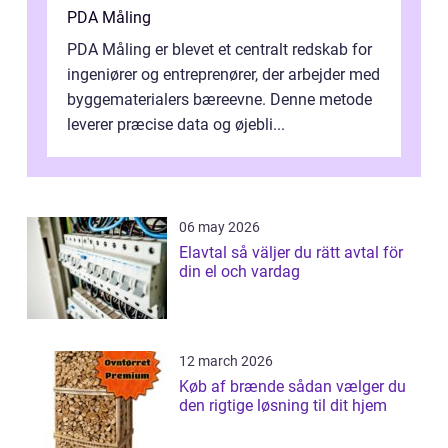
PDA Måling
PDA Måling er blevet et centralt redskab for
ingeniører og entreprenører, der arbejder med
byggematerialers bæreevne. Denne metode
leverer præcise data og øjebli...
06 may 2026
Elavtal så väljer du rätt avtal för
din el och vardag
12 march 2026
Køb af brænde sådan vælger du
den rigtige løsning til dit hjem