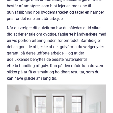
består af amatører, som blot lejer en maskine til
gulvafslibning hos byggemarkedet og tager en hamper
pris for det rene amatør arbejde.
Når du vælger dit gulvfirma bør du således altid sikre
dig at der er tale om dygtige, faglærte håndværkere med
en vis portion erfaring inden for området. Samtidig er
det en god idé at tjekke at det gulvfirma du vælger yder
garanti på deres udførte arbejde – og at der
udelukkende benyttes de bedste materialer til
efterbehandling af gulv. Kun på den måde kan du være
sikker på at få et smukt og holdbart resultat, som du
kan have glæde af i lang tid.