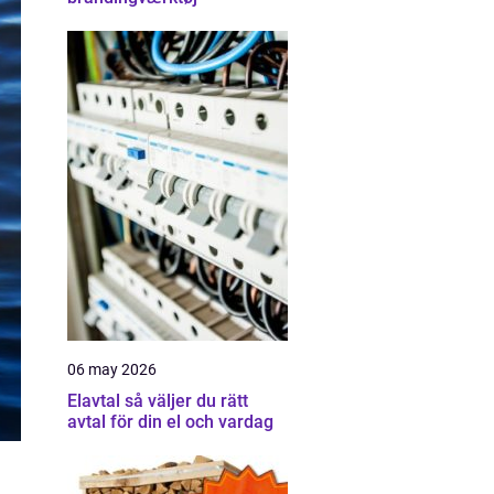
06 may 2026
Elavtal så väljer du rätt
avtal för din el och vardag