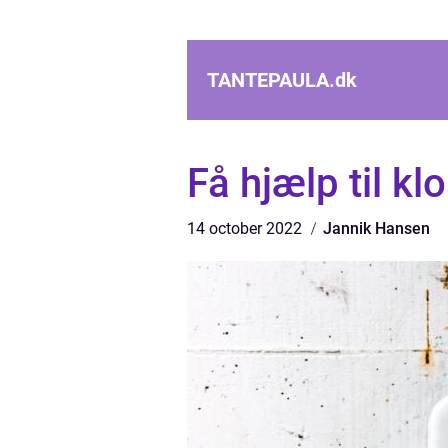
TANTEPAULA.
dk
Få hjælp til kl
14 october 2022
Jannik Hansen