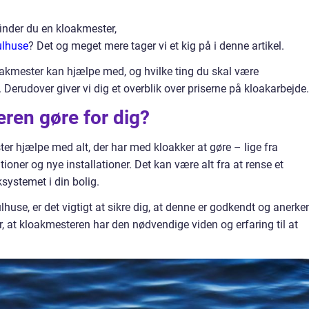
inder du en kloakmester,
ulhuse
? Det og meget mere tager vi et kig på i denne artikel.
loakmester kan hjælpe med, og hvilke ting du skal være
Derudover giver vi dig et overblik over priserne på kloakarbejde.
ren gøre for dig?
 hjælpe med alt, der har med kloakker at gøre – lige fra
tioner og nye installationer. Det kan være alt fra at rense et
ksystemet i din bolig.
lhuse, er det vigtigt at sikre dig, at denne er godkendt og anerke
r, at kloakmesteren har den nødvendige viden og erfaring til at