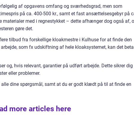
lvfølgelig af opgavens omfang og sværhedsgrad, men som
mespris på ca. 400-500 kr., samt et fast ansættelsesgebyr på c
le materialer med i regnestykket – dette afhænger dog også af,
steren gøre det.
ere tilbud fra forskellige kloakmestre i Kulhuse for at finde den
e arbejde, som fx udskiftning af hele kloaksystemet, kan det beta
iser og, hvis relevant, garantier på udført arbejde. Dette sikrer dig
ster eller problemer.
 alle dine spørgsmål, samt at du er godt klædt på til at finde en
ad more articles here