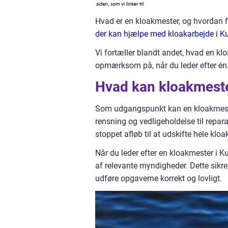
Hvad er en kloakmester, og hvordan f
der kan hjælpe med kloakarbejde i K
Vi fortæller blandt andet, hvad en k
opmærksom på, når du leder efter én. 
Hvad kan kloakmeste
Som udgangspunkt kan en kloakmester
rensning og vedligeholdelse til repara
stoppet afløb til at udskifte hele kloa
Når du leder efter en kloakmester i Ku
af relevante myndigheder. Dette sikre
udføre opgaverne korrekt og lovligt.