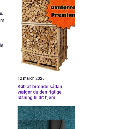
a.
 om
le
12 march 2026
Køb af brænde sådan
vælger du den rigtige
løsning til dit hjem