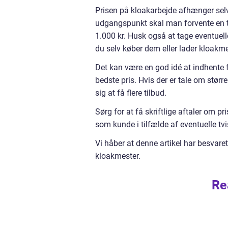
Prisen på kloakarbejde afhænger se
udgangspunkt skal man forvente en ti
1.000 kr. Husk også at tage eventuel
du selv køber dem eller lader kloakme
Det kan være en god idé at indhente fl
bedste pris. Hvis der er tale om størr
sig at få flere tilbud.
Sørg for at få skriftlige aftaler om pr
som kunde i tilfælde af eventuelle tvi
Vi håber at denne artikel har besvaret
kloakmester.
Re