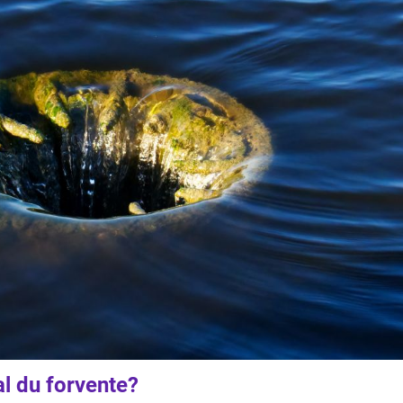
l du forvente?