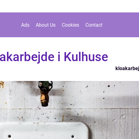
Ads
About Us
Cookies
Contact
oakarbejde i Kulhuse
kloakarbe