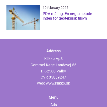
10 february 2025
PDA måling: En nøglemetode
inden for geoteknisk tilsyn
Address
web:
www.klikko.dk
Menu
Ads