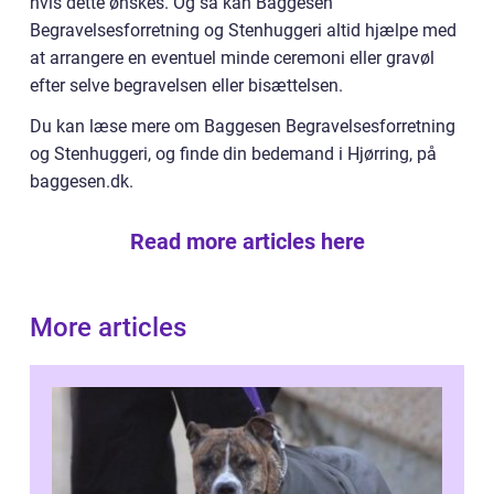
hvis dette ønskes. Og så kan Baggesen
Begravelsesforretning og Stenhuggeri altid hjælpe med
at arrangere en eventuel minde ceremoni eller gravøl
efter selve begravelsen eller bisættelsen.
Du kan læse mere om Baggesen Begravelsesforretning
og Stenhuggeri, og finde din bedemand i Hjørring, på
baggesen.dk.
Read more articles here
More articles