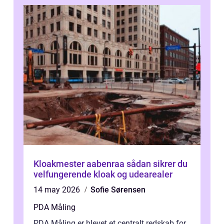
Kloakmester aabenraa sådan sikrer du
velfungerende kloak og udearealer
14 may 2026
Sofie Sørensen
PDA Måling
PDA Måling er blevet et centralt redskab for