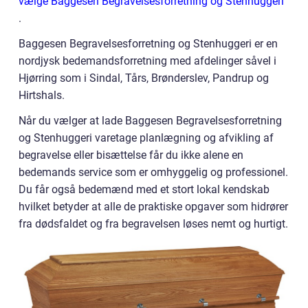
vælge Baggesen Begravelsesforretning og Stenhuggeri
.
Baggesen Begravelsesforretning og Stenhuggeri er en
nordjysk bedemandsforretning med afdelinger såvel i
Hjørring som i Sindal, Tårs, Brønderslev, Pandrup og
Hirtshals.
Når du vælger at lade Baggesen Begravelsesforretning
og Stenhuggeri varetage planlægning og afvikling af
begravelse eller bisættelse får du ikke alene en
bedemands service som er omhyggelig og professionel.
Du får også bedemænd med et stort lokal kendskab
hvilket betyder at alle de praktiske opgaver som hidrører
fra dødsfaldet og fra begravelsen løses nemt og hurtigt.