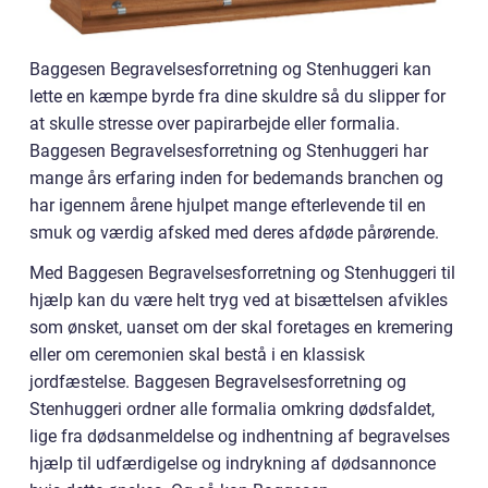
Baggesen Begravelsesforretning og Stenhuggeri kan
lette en kæmpe byrde fra dine skuldre så du slipper for
at skulle stresse over papirarbejde eller formalia.
Baggesen Begravelsesforretning og Stenhuggeri har
mange års erfaring inden for bedemands branchen og
har igennem årene hjulpet mange efterlevende til en
smuk og værdig afsked med deres afdøde pårørende.
Med Baggesen Begravelsesforretning og Stenhuggeri til
hjælp kan du være helt tryg ved at bisættelsen afvikles
som ønsket, uanset om der skal foretages en kremering
eller om ceremonien skal bestå i en klassisk
jordfæstelse. Baggesen Begravelsesforretning og
Stenhuggeri ordner alle formalia omkring dødsfaldet,
lige fra dødsanmeldelse og indhentning af begravelses
hjælp til udfærdigelse og indrykning af dødsannonce