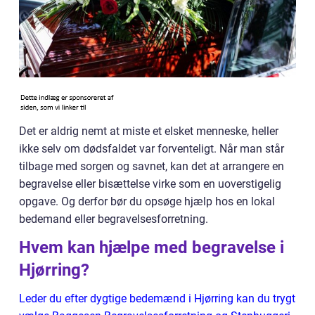
Det er aldrig nemt at miste et elsket menneske, heller
ikke selv om dødsfaldet var forventeligt. Når man står
tilbage med sorgen og savnet, kan det at arrangere en
begravelse eller bisættelse virke som en uoverstigelig
opgave. Og derfor bør du opsøge hjælp hos en lokal
bedemand eller begravelsesforretning.
Hvem kan hjælpe med begravelse i
Hjørring?
Leder du efter dygtige bedemænd i Hjørring kan du trygt