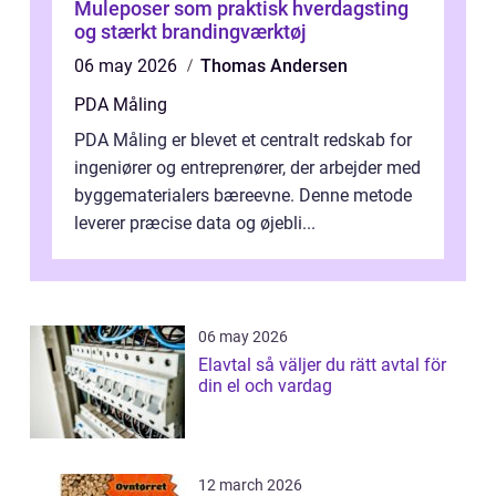
Muleposer som praktisk hverdagsting
og stærkt brandingværktøj
06 may 2026
Thomas Andersen
PDA Måling
PDA Måling er blevet et centralt redskab for
ingeniører og entreprenører, der arbejder med
byggematerialers bæreevne. Denne metode
leverer præcise data og øjebli...
06 may 2026
Elavtal så väljer du rätt avtal för
din el och vardag
12 march 2026