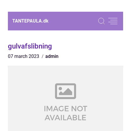
TANTEPAULA.
dk
gulvafslibning
07 march 2023
admin