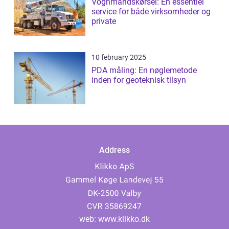
Vognmandskørsel: En essentiel
service for både virksomheder og
private
10 february 2025
PDA måling: En nøglemetode
inden for geoteknisk tilsyn
Address
web:
www.klikko.dk