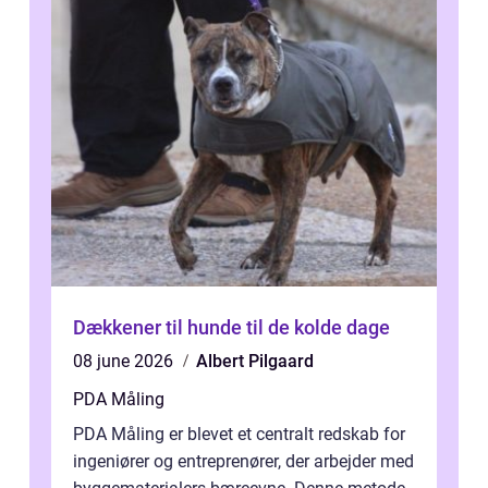
Dækkener til hunde til de kolde dage
08 june 2026
Albert Pilgaard
PDA Måling
PDA Måling er blevet et centralt redskab for
ingeniører og entreprenører, der arbejder med