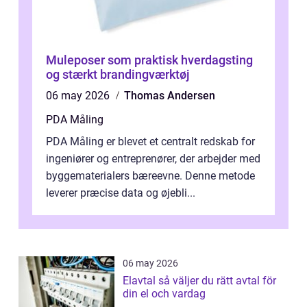
Muleposer som praktisk hverdagsting
og stærkt brandingværktøj
06 may 2026
Thomas Andersen
PDA Måling
PDA Måling er blevet et centralt redskab for
ingeniører og entreprenører, der arbejder med
byggematerialers bæreevne. Denne metode
leverer præcise data og øjebli...
06 may 2026
Elavtal så väljer du rätt avtal för
din el och vardag