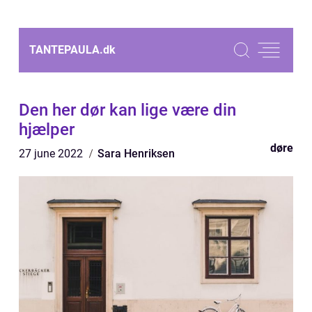
TANTEPAULA.
dk
Den her dør kan lige være din
hjælper
døre
27 june 2022
Sara Henriksen