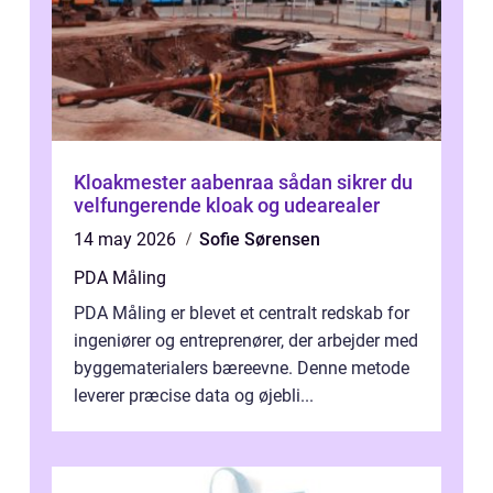
Kloakmester aabenraa sådan sikrer du
velfungerende kloak og udearealer
14 may 2026
Sofie Sørensen
PDA Måling
PDA Måling er blevet et centralt redskab for
ingeniører og entreprenører, der arbejder med
byggematerialers bæreevne. Denne metode
leverer præcise data og øjebli...