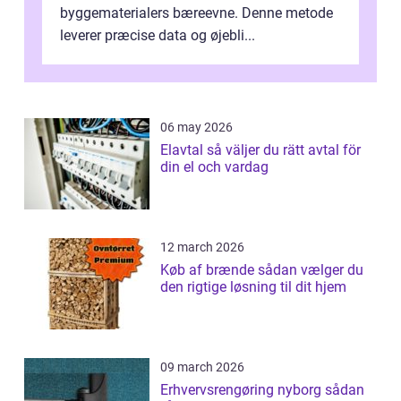
byggematerialers bæreevne. Denne metode
leverer præcise data og øjebli...
06 may 2026
Elavtal så väljer du rätt avtal för
din el och vardag
12 march 2026
Køb af brænde sådan vælger du
den rigtige løsning til dit hjem
09 march 2026
Erhvervsrengøring nyborg sådan