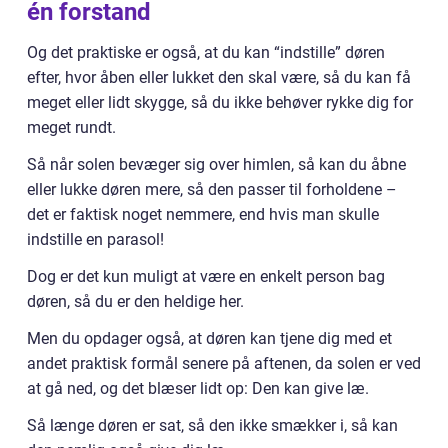
én forstand
Og det praktiske er også, at du kan “indstille” døren
efter, hvor åben eller lukket den skal være, så du kan få
meget eller lidt skygge, så du ikke behøver rykke dig for
meget rundt.
Så når solen bevæger sig over himlen, så kan du åbne
eller lukke døren mere, så den passer til forholdene –
det er faktisk noget nemmere, end hvis man skulle
indstille en parasol!
Dog er det kun muligt at være en enkelt person bag
døren, så du er den heldige her.
Men du opdager også, at døren kan tjene dig med et
andet praktisk formål senere på aftenen, da solen er ved
at gå ned, og det blæser lidt op: Den kan give læ.
Så længe døren er sat, så den ikke smækker i, så kan