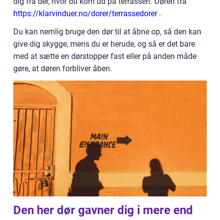
dig fra der, hvor du kom ud på terrassen: Døren fra
https://klarvinduer.no/dorer/terrassedorer
.
Du kan nemlig bruge den dør til at åbne op, så den kan
give dig skygge, mens du er herude, og så er det bare
med at sætte en dørstopper fast eller på anden måde
gøre, at døren forbliver åben.
Den her dør gavner dig i mere end