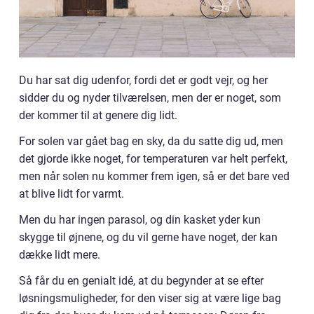
Du har sat dig udenfor, fordi det er godt vejr, og her
sidder du og nyder tilværelsen, men der er noget, som
der kommer til at genere dig lidt.
For solen var gået bag en sky, da du satte dig ud, men
det gjorde ikke noget, for temperaturen var helt perfekt,
men når solen nu kommer frem igen, så er det bare ved
at blive lidt for varmt.
Men du har ingen parasol, og din kasket yder kun
skygge til øjnene, og du vil gerne have noget, der kan
dække lidt mere.
Så får du en genialt idé, at du begynder at se efter
løsningsmuligheder, for den viser sig at være lige bag