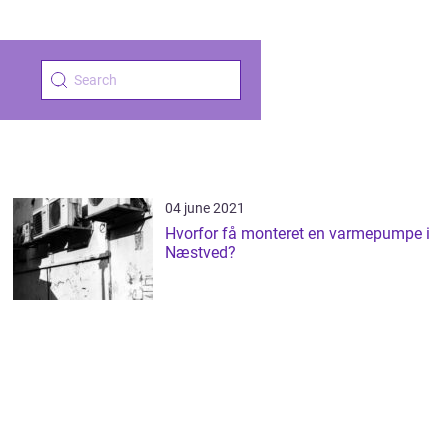
04 june 2021
Hvorfor få monteret en varmepumpe i
Næstved?