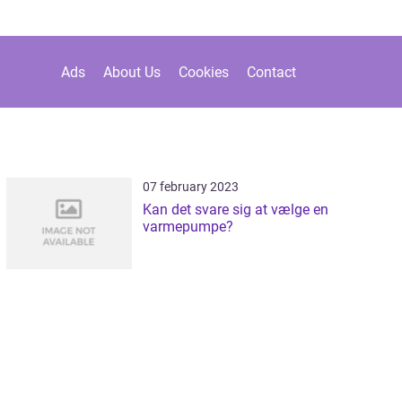
Ads
About Us
Cookies
Contact
07 february 2023
Kan det svare sig at vælge en
varmepumpe?