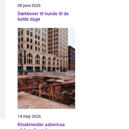
08 june 2026
Dækkener til hunde til de
kolde dage
14 may 2026
Kloakmester aabenraa