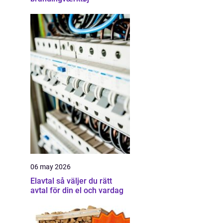
06 may 2026
Elavtal så väljer du rätt
avtal för din el och vardag