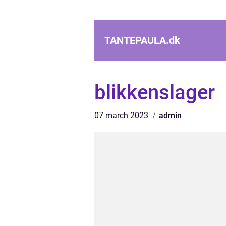
TANTEPAULA.
dk
blikkenslager
07 march 2023
admin