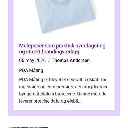
Muleposer som praktisk hverdagsting
og stærkt brandingværktøj
06 may 2026
Thomas Andersen
PDA Måling
PDA Måling er blevet et centralt redskab for
ingeniører og entreprenører, der arbejder med
byggematerialers bæreevne. Denne metode
leverer præcise data og øjebli...