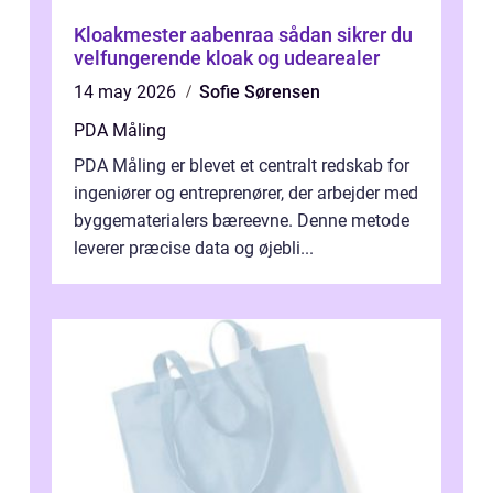
Kloakmester aabenraa sådan sikrer du
velfungerende kloak og udearealer
14 may 2026
Sofie Sørensen
PDA Måling
PDA Måling er blevet et centralt redskab for
ingeniører og entreprenører, der arbejder med
byggematerialers bæreevne. Denne metode
leverer præcise data og øjebli...