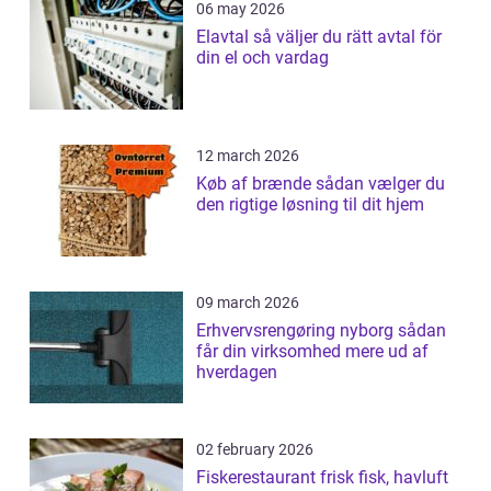
06 may 2026
Elavtal så väljer du rätt avtal för
din el och vardag
12 march 2026
Køb af brænde sådan vælger du
den rigtige løsning til dit hjem
09 march 2026
Erhvervsrengøring nyborg sådan
får din virksomhed mere ud af
hverdagen
02 february 2026
Fiskerestaurant frisk fisk, havluft