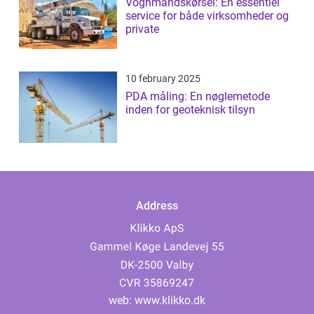
Vognmandskørsel: En essentiel
service for både virksomheder og
private
10 february 2025
PDA måling: En nøglemetode
inden for geoteknisk tilsyn
Address
web:
www.klikko.dk