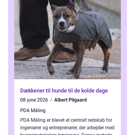
Dækkener til hunde til de kolde dage
08 june 2026
Albert Pilgaard
PDA Måling
PDA Måling er blevet et centralt redskab for
ingeniører og entreprenører, der arbejder med