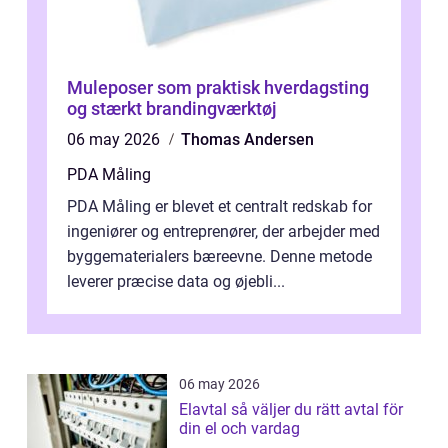
Muleposer som praktisk hverdagsting
og stærkt brandingværktøj
06 may 2026
Thomas Andersen
PDA Måling
PDA Måling er blevet et centralt redskab for
ingeniører og entreprenører, der arbejder med
byggematerialers bæreevne. Denne metode
leverer præcise data og øjebli...
06 may 2026
Elavtal så väljer du rätt avtal för
din el och vardag