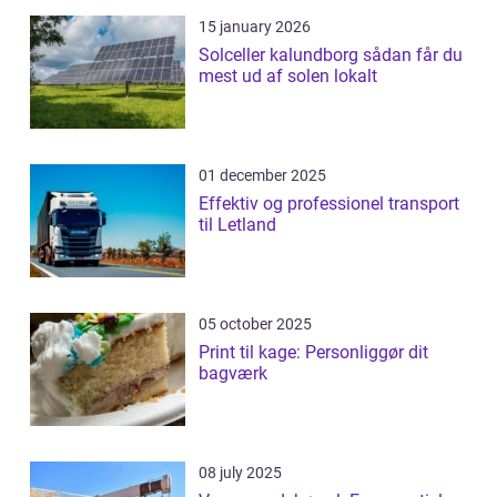
15 january 2026
Solceller kalundborg sådan får du
mest ud af solen lokalt
01 december 2025
Effektiv og professionel transport
til Letland
05 october 2025
Print til kage: Personliggør dit
bagværk
08 july 2025