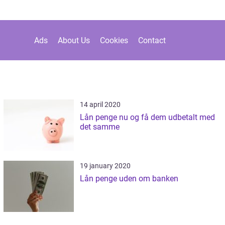
Ads
About Us
Cookies
Contact
14 april 2020
Lån penge nu og få dem udbetalt med
det samme
19 january 2020
Lån penge uden om banken