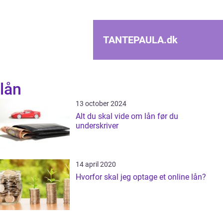
TANTEPAULA.
dk
lån
13 october 2024
Alt du skal vide om lån før du
underskriver
14 april 2020
Hvorfor skal jeg optage et online lån?