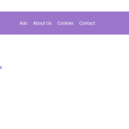
Ads
About Us
Cookies
Contact
e