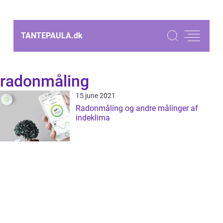
TANTEPAULA.
dk
radonmåling
15 june 2021
Radonmåling og andre målinger af
indeklima