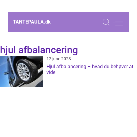
TANTEPAULA.
dk
hjul afbalancering
12 june 2023
Hjul afbalancering – hvad du behøver at
vide