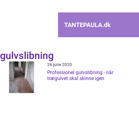
TANTEPAULA.
dk
gulvslibning
26 june 2020
Professionel gulvslibning - når
trægulvet skal skinne igen