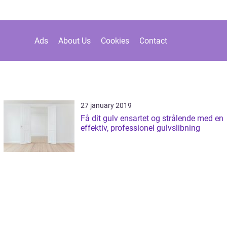
Ads
About Us
Cookies
Contact
27 january 2019
Få dit gulv ensartet og strålende med en
effektiv, professionel gulvslibning