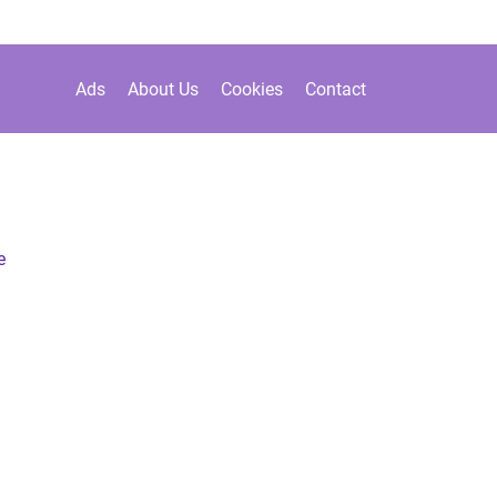
Ads
About Us
Cookies
Contact
e