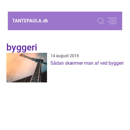
TANTEPAULA.
dk
byggeri
14 august 2019
Sådan skærmer man af ved byggeri